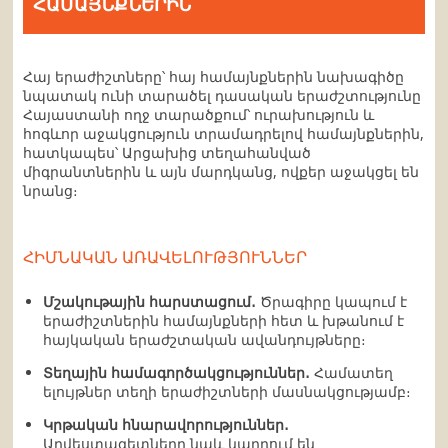
ՀԱՄԱՅՆՔՆԵՐԻՆ
Հայ երաժիշտները՝ հայ համայնքներին նախագիծը
նպատակ ունի տարածել դասական երաժշտությունը
Հայաստանի ողջ տարածքում՝ ուրախություն և
հոգևոր աջակցություն տրամադրելով համայնքներին,
հատկապես՝ Արցախից տեղահանված
միգրանտներին և այն մարդկանց, ովքեր աջակցել են
նրանց։
ՀԻՄՆԱԿԱՆ ԱՌԱՎԵԼՈՒԹՅՈՒՆՆԵՐ
Մշակութային հարստացում․
Ծրագիրը կապում է
երաժիշտներին համայնքների հետ և խթանում է
հայկական երաժշտական ավանդույթները։
Տեղային համագործակցություններ․
Համատեղ
ելույթներ տեղի երաժիշտների մասնակցությամբ։
Կրթական հնարավորություններ․
Արվեստագետները նաև կարդում են