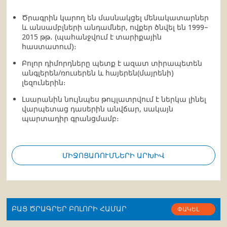
Ծրագրին կարող են մասնակցել մենակատարներ
և անսամբլների անդամներ, ովքեր ծնվել են 1999–
2015 թթ․ (պահանջվում է տարիքային
հաստատում)։
Բոլոր դիմորդները պետք է ազատ տիրապետեն
անգլերեն/ռուսերեն և հայերեն(մայրենի)
լեզուներին։
Լսարանին նույնպես թույլատրվում է ներկա լինել
վարպետաց դասերին անվճար, սակայն
պարտադիր գրանցմամբ։
ՄԻՋՈՑԱՌՈՒՄՆԵՐԻ ԱՐԽԻՎ
ԲԱՑ ԾՐԱԳՐԵՐ ԲՈԼՈՐԻ ՀԱՄԱՐ
ՓԱԿԵԼ