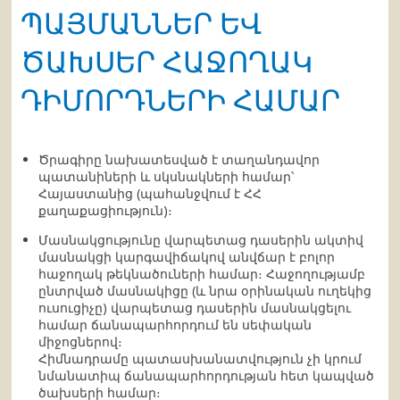
ՊԱՅՄԱՆՆԵՐ ԵՎ
ԾԱԽՍԵՐ ՀԱՋՈՂԱԿ
ԴԻՄՈՐԴՆԵՐԻ ՀԱՄԱՐ
Ծրագիրը նախատեսված է տաղանդավոր
պատանիների և սկսնակների համար՝
Հայաստանից (պահանջվում է ՀՀ
քաղաքացիություն)։
Մասնակցությունը վարպետաց դասերին ակտիվ
մասնակցի կարգավիճակով անվճար է բոլոր
հաջողակ թեկնածուների համար։ Հաջողությամբ
ընտրված մասնակիցը (և նրա օրինական ուղեկից
ուսուցիչը) վարպետաց դասերին մասնակցելու
համար ճանապարհորդում են սեփական
միջոցներով։
Հիմնադրամը պատասխանատվություն չի կրում
նմանատիպ ճանապարհորդության հետ կապված
ծախսերի համար։