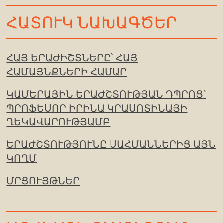
ՀԱՏՈՒԿ ՆԱԽԱԳԾԵՐ
ՀԱՅ ԵՐԱԺԻՇՏՆԵՐԸ՝ ՀԱՅ
ՀԱՄԱՅՆՔՆԵՐԻ ՀԱՄԱՐ
ԿԱՄԵՐԱՅԻՆ ԵՐԱԺՇՏՈՒԹՅԱՆ ԴՊՐՈՑ՝
ՊՐՈՖԵՍՈՐ ԻՐԻՆԱ ԿՐԱՍՈՏԻՆԱՅԻ
ՂԵԿԱՎԱՐՈՒԹՅԱՄԲ
ԵՐԱԺՇՏՈՒԹՅՈՒՆԸ ՍԱՀՄԱՆՆԵՐԻՑ ԱՅՆ
ԿՈՂՄ
ՄՐՑՈՒՅԹՆԵՐ